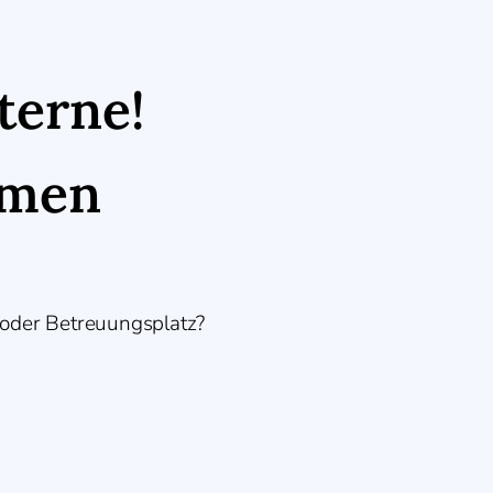
Sterne!
emen
 oder Betreuungsplatz?